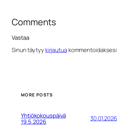
Comments
Vastaa
Sinun täytyy
kirjautua
kommentoidaksesi
MORE POSTS
Yhtiökokouspäivä
30.01.2026
19.5.2026