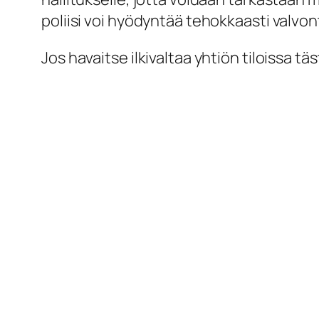
poliisi voi hyödyntää tehokkaasti valvon
Jos havaitse ilkivaltaa yhtiön tiloissa tä