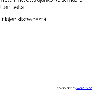
ittämiseksi.
i tilojen siisteydestä.
Designed with
WordPress