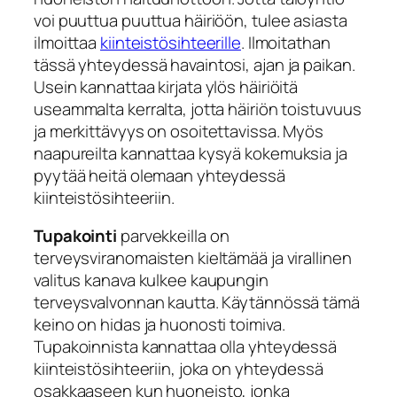
voi puuttua puuttua häiriöön, tulee asiasta
ilmoittaa
kiinteistösihteerille
. Ilmoitathan
tässä yhteydessä havaintosi, ajan ja paikan.
Usein kannattaa kirjata ylös häiriöitä
useammalta kerralta, jotta häiriön toistuvuus
ja merkittävyys on osoitettavissa. Myös
naapureilta kannattaa kysyä kokemuksia ja
pyytää heitä olemaan yhteydessä
kiinteistösihteeriin.
Tupakointi
parvekkeilla on
terveysviranomaisten kieltämää ja virallinen
valitus kanava kulkee kaupungin
terveysvalvonnan kautta. Käytännössä tämä
keino on hidas ja huonosti toimiva.
Tupakoinnista kannattaa olla yhteydessä
kiinteistösihteeriin, joka on yhteydessä
osakkaaseen kun huoneisto, jonka