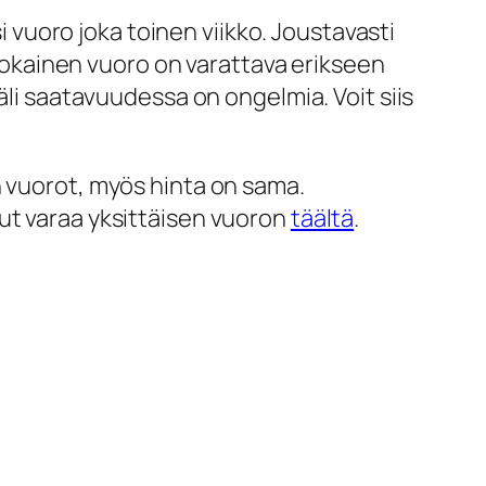
si vuoro joka toinen viikko. Joustavasti
. Jokainen vuoro on varattava erikseen
äli saatavuudessa on ongelmia. Voit siis
n vuorot, myös hinta on sama.
ut varaa yksittäisen vuoron
täältä
.