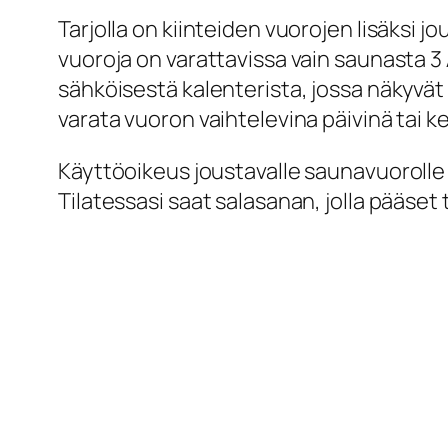
Tarjolla on kiinteiden vuorojen lisäksi j
vuoroja on varattavissa vain saunasta 3 
sähköisestä kalenterista, jossa näkyvät 
varata vuoron vaihtelevina päivinä tai k
Käyttöoikeus joustavalle saunavuorolle 
Tilatessasi saat salasanan, jolla pääse