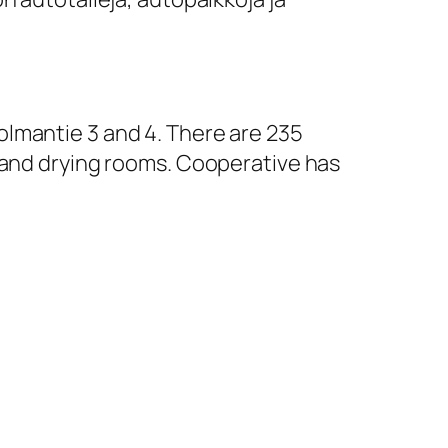
lmantie 3 and 4. There are 235
y and drying rooms. Cooperative has