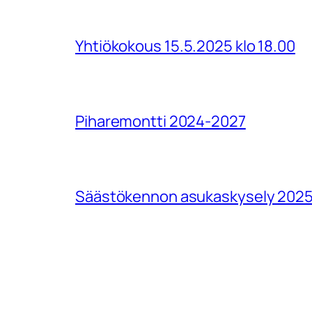
Yhtiökokous 15.5.2025 klo 18.00
Piharemontti 2024-2027
Säästökennon asukaskysely 202