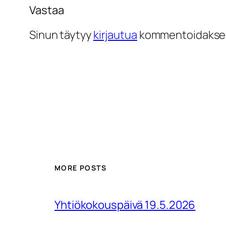
Vastaa
Sinun täytyy
kirjautua
kommentoidakse
MORE POSTS
Yhtiökokouspäivä 19.5.2026