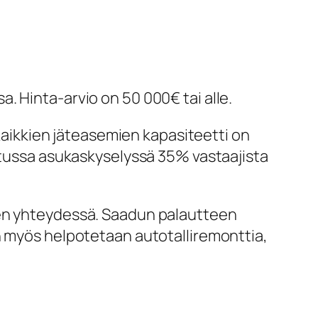
sa. Hinta-arvio on 50 000€ tai alle.
 Kaikkien jäteasemien kapasiteetti on
tetussa asukaskyselyssä 35% vastaajista
sen yhteydessä. Saadun palautteen
n myös helpotetaan autotalliremonttia,