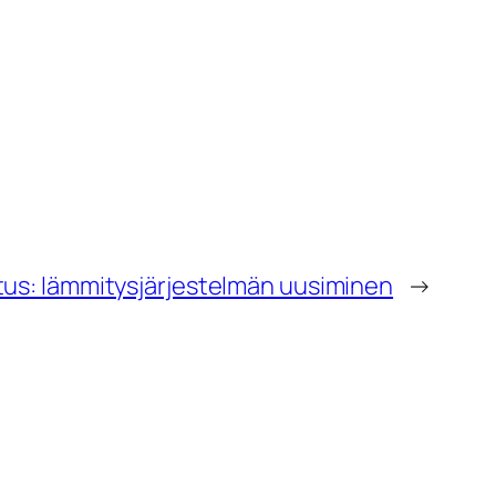
tus: lämmitysjärjestelmän uusiminen
→