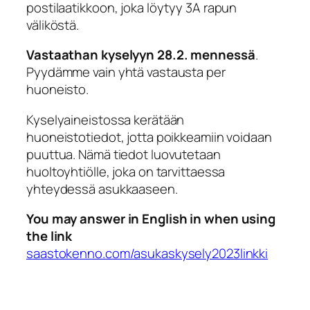
postilaatikkoon, joka löytyy 3A rapun
väliköstä.
Vastaathan kyselyyn 28.2. mennessä
.
Pyydämme vain yhtä vastausta per
huoneisto.
Kyselyaineistossa kerätään
huoneistotiedot, jotta poikkeamiin voidaan
puuttua. Nämä tiedot luovutetaan
huoltoyhtiölle, joka on tarvittaessa
yhteydessä asukkaaseen.
You may answer in English in when using
the link
saastokenno.com/asukaskysely2023linkki