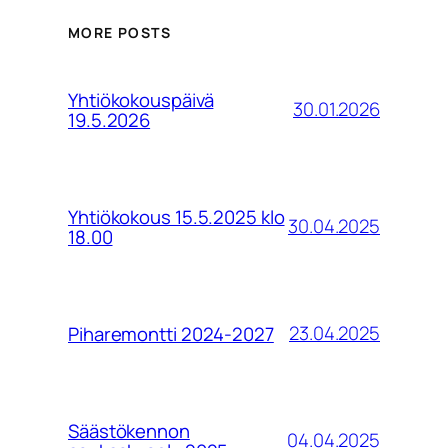
MORE POSTS
Yhtiökokouspäivä
30.01.2026
19.5.2026
Yhtiökokous 15.5.2025 klo
30.04.2025
18.00
23.04.2025
Piharemontti 2024-2027
Säästökennon
04.04.2025