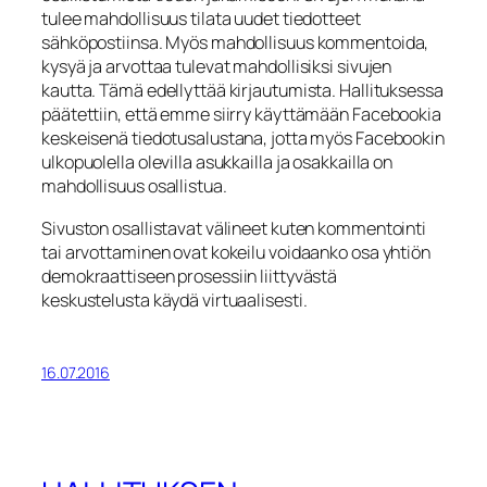
tulee mahdollisuus tilata uudet tiedotteet
sähköpostiinsa. Myös mahdollisuus kommentoida,
kysyä ja arvottaa tulevat mahdollisiksi sivujen
kautta. Tämä edellyttää kirjautumista. Hallituksessa
päätettiin, että emme siirry käyttämään Facebookia
keskeisenä tiedotusalustana, jotta myös Facebookin
ulkopuolella olevilla asukkailla ja osakkailla on
mahdollisuus osallistua.
Sivuston osallistavat välineet kuten kommentointi
tai arvottaminen ovat kokeilu voidaanko osa yhtiön
demokraattiseen prosessiin liittyvästä
keskustelusta käydä virtuaalisesti.
16.07.2016