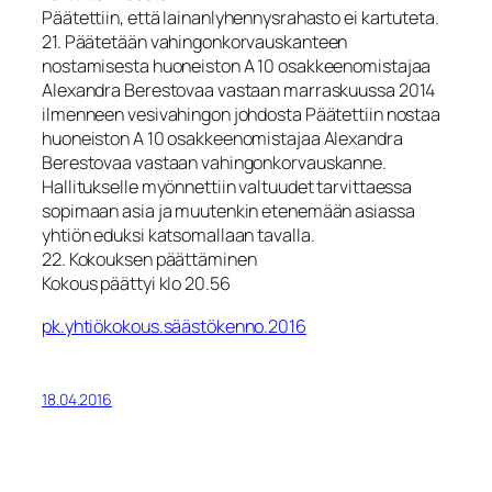
Päätettiin, että lainanlyhennysrahasto ei kartuteta.
21. Päätetään vahingonkorvauskanteen
nostamisesta huoneiston A 10 osakkeenomistajaa
Alexandra Berestovaa vastaan marraskuussa 2014
ilmenneen vesivahingon johdosta Päätettiin nostaa
huoneiston A 10 osakkeenomistajaa Alexandra
Berestovaa vastaan vahingonkorvauskanne.
Hallitukselle myönnettiin valtuudet tarvittaessa
sopimaan asia ja muutenkin etenemään asiassa
yhtiön eduksi katsomallaan tavalla.
22. Kokouksen päättäminen
Kokous päättyi klo 20.56
pk.yhtiökokous.säästökenno.2016
18.04.2016