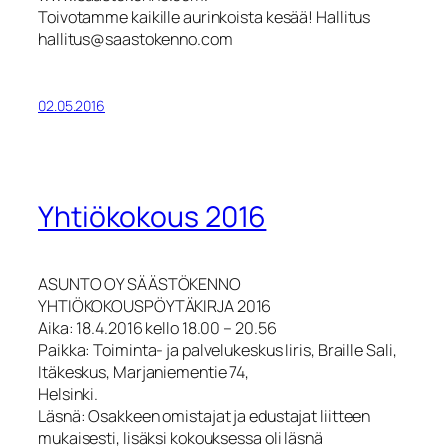
Toivotamme kaikille aurinkoista kesää! Hallitus
hallitus@saastokenno.com
02.05.2016
Yhtiökokous 2016
ASUNTO OY SÄÄSTÖKENNO
YHTIÖKOKOUSPÖYTÄKIRJA 2016
Aika: 18.4.2016 kello 18.00 – 20.56
Paikka: Toiminta- ja palvelukeskus Iiris, Braille Sali,
Itäkeskus, Marjaniementie 74,
Helsinki.
Läsnä: Osakkeen omistajat ja edustajat liitteen
mukaisesti, lisäksi kokouksessa oli läsnä