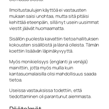
Ilmoitustaulujen käyttöä ei vastausten
mukaan saisi unohtaa, mutta sitä pitäisi
kehittää eteenpäin, sillä nyt usein uusimmat
viestit jäävät huomaamatta.
Sisällön puolesta kaivattiin tietoa hallituksen
kokousten sisällöistä ja läsnä olleista. Tämän
koettiin lisäävän läpinäkyvyyttä.
Myös monikielisyys (englanti ja venäjä)
mainittiin, jotta myös muilla kuin
kantasuomalaisilla olisi mahdollisuus saada
tietoa.
Useissa vastauksissa todettiin, että
tiedottaminen oli parantunut aiemmasta.