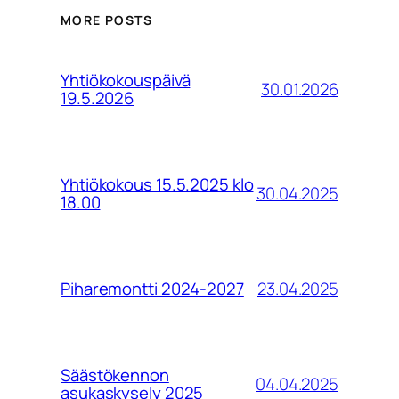
MORE POSTS
Yhtiökokouspäivä
30.01.2026
19.5.2026
Yhtiökokous 15.5.2025 klo
30.04.2025
18.00
23.04.2025
Piharemontti 2024-2027
Säästökennon
04.04.2025
asukaskysely 2025