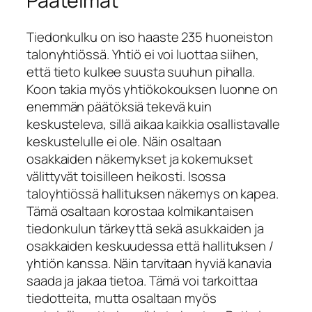
Päätelmät
Tiedonkulku on iso haaste 235 huoneiston
talonyhtiössä. Yhtiö ei voi luottaa siihen,
että tieto kulkee suusta suuhun pihalla.
Koon takia myös yhtiökokouksen luonne on
enemmän päätöksiä tekevä kuin
keskusteleva, sillä aikaa kaikkia osallistavalle
keskustelulle ei ole. Näin osaltaan
osakkaiden näkemykset ja kokemukset
välittyvät toisilleen heikosti. Isossa
taloyhtiössä hallituksen näkemys on kapea.
Tämä osaltaan korostaa kolmikantaisen
tiedonkulun tärkeyttä sekä asukkaiden ja
osakkaiden keskuudessa että hallituksen /
yhtiön kanssa. Näin tarvitaan hyviä kanavia
saada ja jakaa tietoa. Tämä voi tarkoittaa
tiedotteita, mutta osaltaan myös