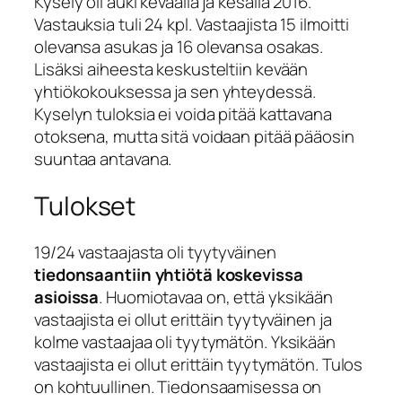
Kysely oli auki keväällä ja kesällä 2016.
Vastauksia tuli 24 kpl. Vastaajista 15 ilmoitti
olevansa asukas ja 16 olevansa osakas.
Lisäksi aiheesta keskusteltiin kevään
yhtiökokouksessa ja sen yhteydessä.
Kyselyn tuloksia ei voida pitää kattavana
otoksena, mutta sitä voidaan pitää pääosin
suuntaa antavana.
Tulokset
19/24 vastaajasta oli tyytyväinen
tiedonsaantiin yhtiötä koskevissa
asioissa
. Huomiotavaa on, että yksikään
vastaajista ei ollut erittäin tyytyväinen ja
kolme vastaajaa oli tyytymätön. Yksikään
vastaajista ei ollut erittäin tyytymätön. Tulos
on kohtuullinen. Tiedonsaamisessa on