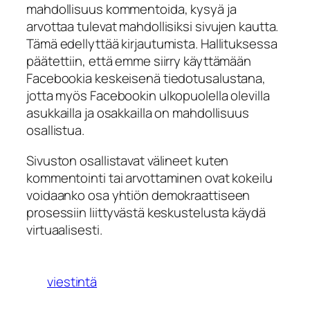
mahdollisuus kommentoida, kysyä ja
arvottaa tulevat mahdollisiksi sivujen kautta.
Tämä edellyttää kirjautumista. Hallituksessa
päätettiin, että emme siirry käyttämään
Facebookia keskeisenä tiedotusalustana,
jotta myös Facebookin ulkopuolella olevilla
asukkailla ja osakkailla on mahdollisuus
osallistua.
Sivuston osallistavat välineet kuten
kommentointi tai arvottaminen ovat kokeilu
voidaanko osa yhtiön demokraattiseen
prosessiin liittyvästä keskustelusta käydä
virtuaalisesti.
viestintä