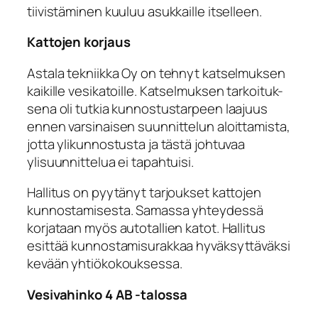
tiivistäminen kuuluu asukkaille itselleen.
Kattojen korjaus
Astala tekniikka Oy on tehnyt katselmuksen
kaikille vesikatoille. Katselmuksen tarkoituk-
sena oli tutkia kunnostustarpeen laajuus
ennen varsinaisen suunnittelun aloittamista,
jotta ylikunnostusta ja tästä johtuvaa
ylisuunnittelua ei tapahtuisi.
Hallitus on pyytänyt tarjoukset kattojen
kunnostamisesta. Samassa yhteydessä
korjataan myös autotallien katot. Hallitus
esittää kunnostamisurakkaa hyväksyttäväksi
kevään yhtiö­kokouksessa.
Vesivahinko 4 AB -talossa