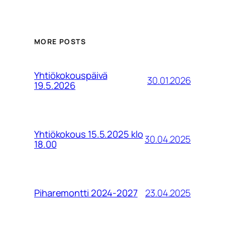
MORE POSTS
Yhtiökokouspäivä
30.01.2026
19.5.2026
Yhtiökokous 15.5.2025 klo
30.04.2025
18.00
23.04.2025
Piharemontti 2024-2027