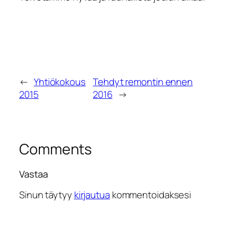
←
Yhtiökokous
Tehdyt remontin ennen
2015
2016
→
Comments
Vastaa
Sinun täytyy
kirjautua
kommentoidaksesi