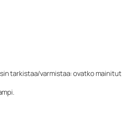
isin tarkistaa/varmistaa: ovatko mainitut
ampi.