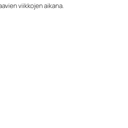
raavien viikkojen aikana.