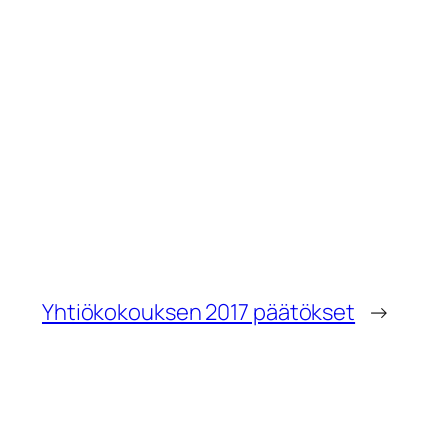
Yhtiökokouksen 2017 päätökset
→