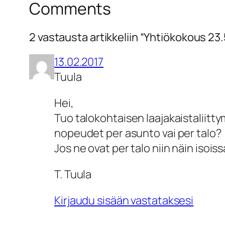
Comments
2 vastausta artikkeliin “Yhtiökokous 23
13.02.2017
Tuula
Hei,
Tuo talokohtaisen laajakaistaliitty
nopeudet per asunto vai per talo?
Jos ne ovat per talo niin näin isois
T. Tuula
Kirjaudu sisään vastataksesi