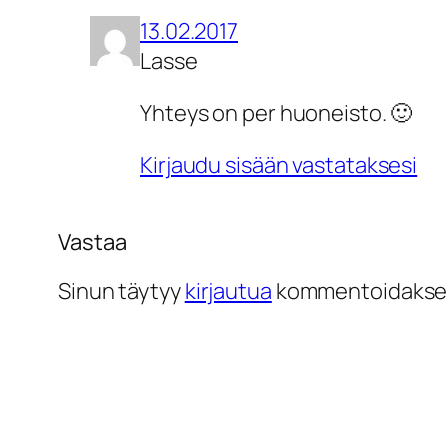
13.02.2017
Lasse
Yhteys on per huoneisto. 🙂
Kirjaudu sisään vastataksesi
Vastaa
Sinun täytyy
kirjautua
kommentoidakse