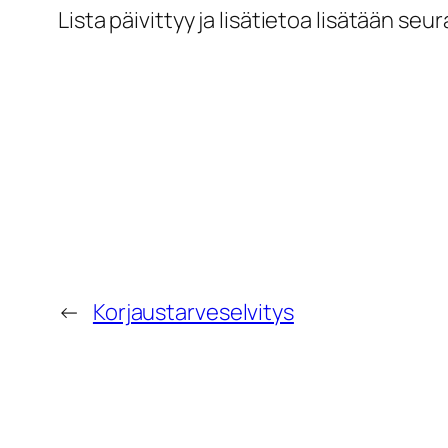
Lista päivittyy ja lisätietoa lisätään seu
←
Korjaustarveselvitys