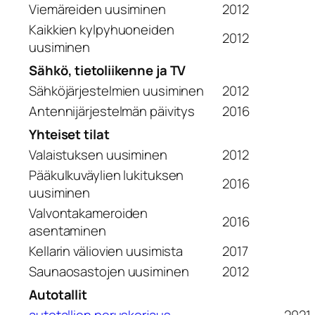
Viemäreiden uusiminen
2012
Kaikkien kylpyhuoneiden
2012
uusiminen
Sähkö, tietoliikenne ja TV
Sähköjärjestelmien uusiminen
2012
Antennijärjestelmän päivitys
2016
Yhteiset tilat
Valaistuksen uusiminen
2012
Pääkulkuväylien lukituksen
2016
uusiminen
Valvontakameroiden
2016
asentaminen
Kellarin väliovien uusimista
2017
Saunaosastojen uusiminen
2012
Autotallit