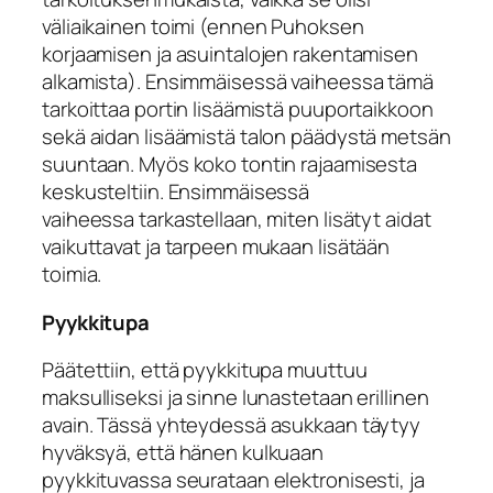
väliaikainen toimi (ennen Puhoksen
korjaamisen ja asuintalojen rakentamisen
alkamista). Ensimmäisessä vaiheessa tämä
tarkoittaa portin lisäämistä puuportaikkoon
sekä aidan lisäämistä talon päädystä metsän
suuntaan. Myös koko tontin rajaamisesta
keskusteltiin. Ensimmäisessä
vaiheessa tarkastellaan, miten lisätyt aidat
vaikuttavat ja tarpeen mukaan lisätään
toimia.
Pyykkitupa
Päätettiin, että pyykkitupa muuttuu
maksulliseksi ja sinne lunastetaan erillinen
avain. Tässä yhteydessä asukkaan täytyy
hyväksyä, että hänen kulkuaan
pyykkituvassa seurataan elektronisesti, ja