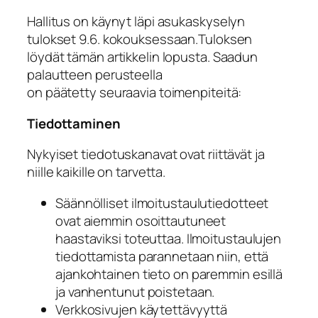
Hallitus on käynyt läpi asukaskyselyn
tulokset 9.6. kokouksessaan.Tuloksen
löydät tämän artikkelin lopusta. Saadun
palautteen perusteella
on päätetty seuraavia toimenpiteitä:
Tiedottaminen
Nykyiset tiedotuskanavat ovat riittävät ja
niille kaikille on tarvetta.
Säännölliset ilmoitustaulutiedotteet
ovat aiemmin osoittautuneet
haastaviksi toteuttaa. Ilmoitustaulujen
tiedottamista parannetaan niin, että
ajankohtainen tieto on paremmin esillä
ja vanhentunut poistetaan.
Verkkosivujen käytettävyyttä