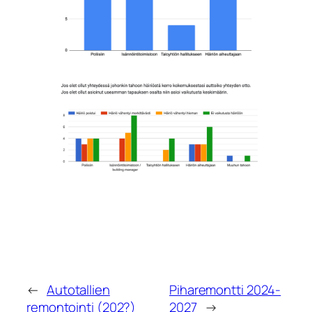
←
Autotallien
Piharemontti 2024-
remontointi (202?)
2027
→