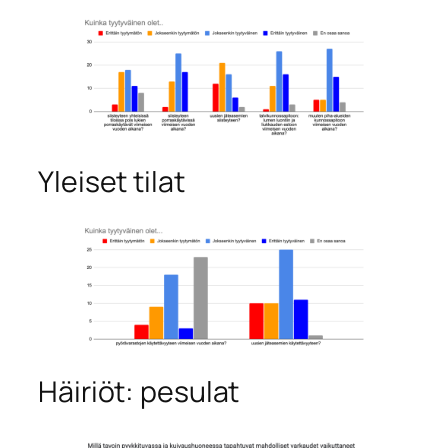
Yleiset tilat
Häiriöt: pesulat