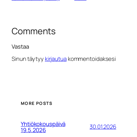
Comments
Vastaa
Sinun täytyy
kirjautua
kommentoidaksesi
MORE POSTS
Yhtiökokouspäivä
30.01.2026
19.5.2026