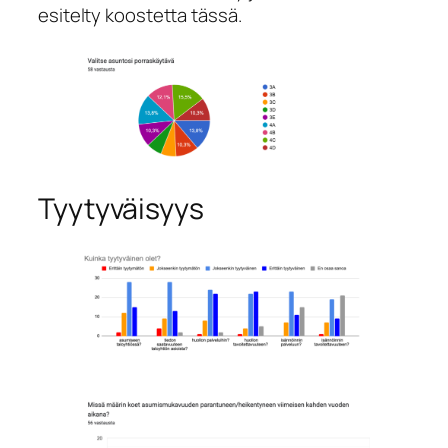
esitelty koostetta tässä.
Tyytyväisyys