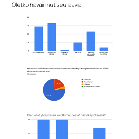
Oletko havainnut seuraavia…