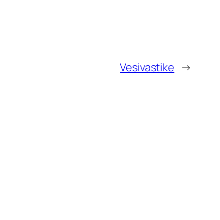
Vesivastike
→