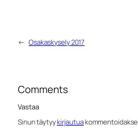
←
Osakaskysely 2017
Comments
Vastaa
Sinun täytyy
kirjautua
kommentoidakse