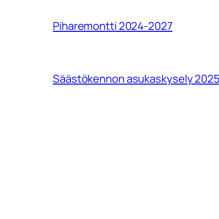
Piharemontti 2024-2027
Säästökennon asukaskysely 202