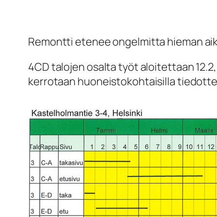
Remontti etenee ongelmitta hieman ai
4CD talojen osalta työt aloitettaan 12.2
kerrotaan huoneistokohtaisilla tiedottei