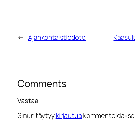
←
Ajankohtaistiedote
Kaasuk
Comments
Vastaa
Sinun täytyy
kirjautua
kommentoidakse