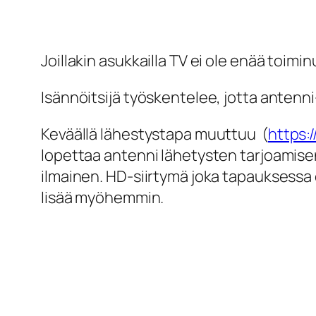
Joillakin asukkailla TV ei ole enää toim
Isännöitsijä työskentelee, jotta antenn
Keväällä lähestystapa muuttuu (
https:/
lopettaa antenni lähetysten tarjoamisen, 
ilmainen. HD-siirtymä joka tapauksessa
lisää myöhemmin.