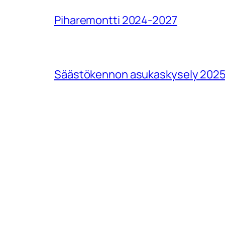
Piharemontti 2024-2027
Säästökennon asukaskysely 202