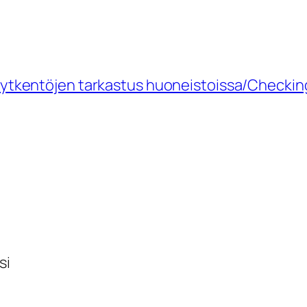
ytkentöjen tarkastus huoneistoissa/Checking
si