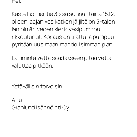
Hei.
Kastelholmantie 3:ssa sunnuntaina 15.12.
olleen laajan vesikatkon jäljiltä on 3-talon
lämpimän veden kiertovesipumppu
rikkoutunut. Korjaus on tilattu ja pumppu
pyritään uusimaan mahdollisimman pian.
Lämmintä vettä saadakseen pitää vettä
valuttaa pitkään.
Ystävällisin terveisin
Anu
​​​​​​​Granlund Isännöinti Oy