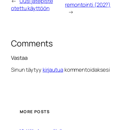
←
Uusi jätepiste
remontointi (202?)
otettu käyttöön
→
Comments
Vastaa
Sinun täytyy
kirjautua
kommentoidaksesi
MORE POSTS