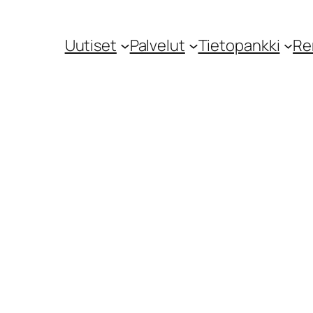
Uutiset
Palvelut
Tietopankki
Re