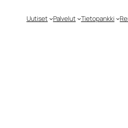
Uutiset
Palvelut
Tietopankki
Re