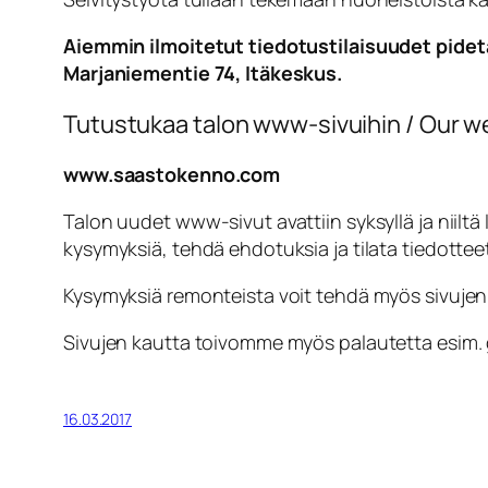
Aiemmin ilmoitetut tiedotustilaisuudet pidetä
Marjaniementie 74, Itäkeskus.
Tutustukaa talon www-sivuihin / Our w
www.saastokenno.com
Talon uudet www-sivut avattiin syksyllä ja niiltä 
kysymyksiä, tehdä ehdotuksia ja tilata tiedottee
Kysymyksiä remonteista voit tehdä myös sivujen
Sivujen kautta toivomme myös palautetta esim. g
16.03.2017