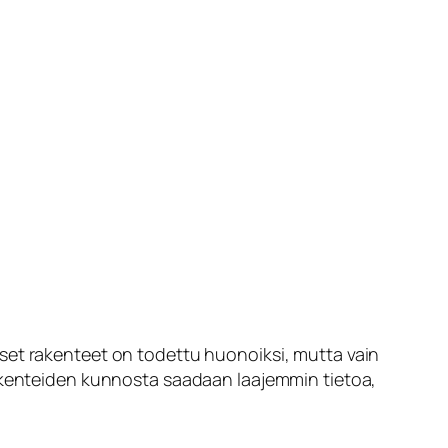
set rakenteet on todettu huonoiksi, mutta vain
rakenteiden kunnosta saadaan laajemmin tietoa,