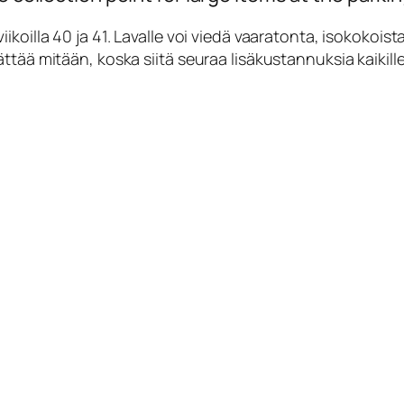
koilla 40 ja 41. Lavalle voi viedä vaaratonta, isokokoista
tää mitään, koska siitä seuraa lisäkustannuksia kaikille