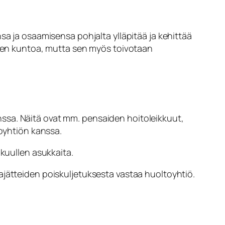
ja osaamisensa pohjalta ylläpitää ja kehittää
lueen kuntoa, mutta sen myös toivotaan
ssa. Näitä ovat mm. pensaiden hoitoleikkuut,
toyhtiön kanssa.
 kuullen asukkaita.
ajätteiden poiskuljetuksesta vastaa huoltoyhtiö.