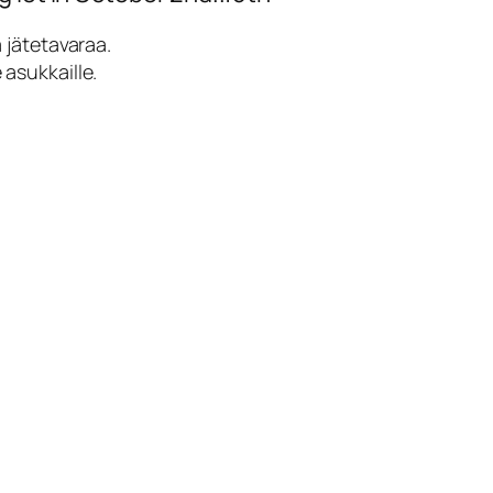
 jätetavaraa.
 asukkaille.