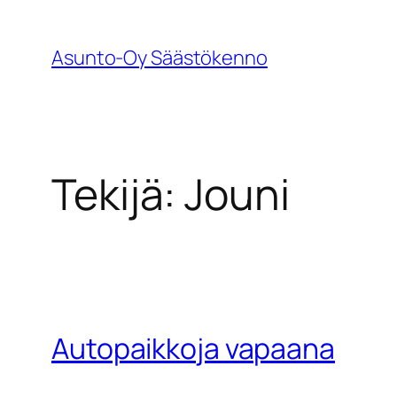
Siirry
sisältöön
Asunto-Oy Säästökenno
Tekijä:
Jouni
Autopaikkoja vapaana