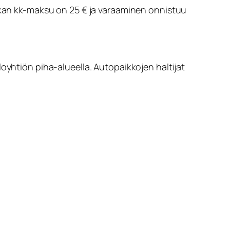
aikan kk-maksu on 25 € ja varaaminen onnistuu
oyhtiön piha-alueella. Autopaikkojen haltijat