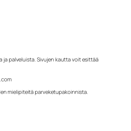
 ja palveluista. Sivujen kautta voit esittää
o.com
en mielipiteitä parveketupakoinnista.