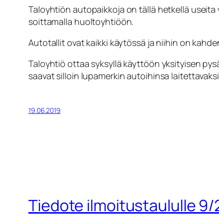
Taloyhtiön autopaikkoja on tällä hetkellä useit
soittamalla huoltoyhtiöön.
Autotallit ovat kaikki käytössä ja niihin on kahd
Taloyhtiö ottaa syksyllä käyttöön yksityisen pys
saavat silloin lupamerkin autoihinsa laitettavaksi
19.06.2019
Tiedote ilmoitustaululle 9/