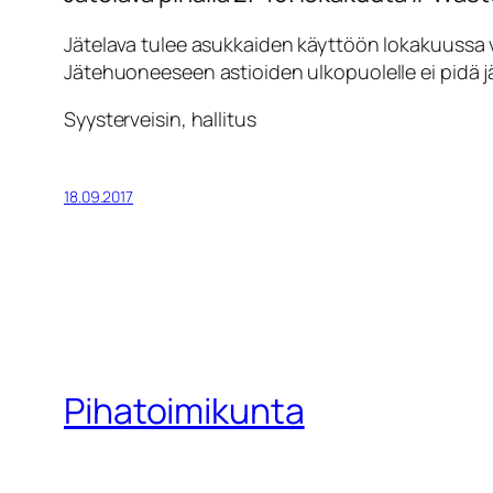
Jätelava tulee asukkaiden käyttöön lokakuussa vii
Jätehuoneeseen astioiden ulkopuolelle ei pidä jät
Syysterveisin, hallitus
18.09.2017
Pihatoimikunta