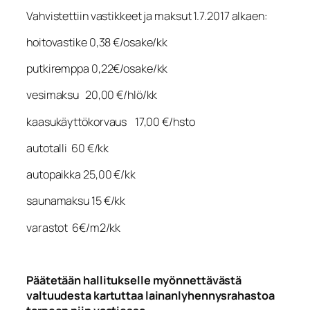
Vahvistettiin vastikkeet ja maksut 1.7.2017 alkaen:
hoitovastike 0,38 €/osake/kk
putkiremppa 0,22€/osake/kk
vesimaksu 20,00 €/hlö/kk
kaasukäyttökorvaus 17,00 €/hsto
autotalli 60 €/kk
autopaikka 25,00 €/kk
saunamaksu 15 €/kk
varastot 6€/m2/kk
Päätetään hallitukselle myönnettävästä
valtuudesta kartuttaa lainanlyhennysrahastoa