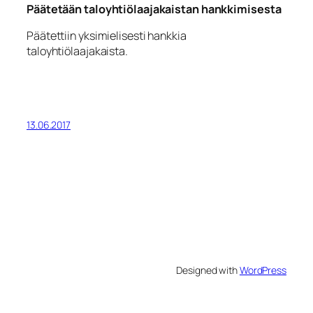
Päätetään taloyhtiölaajakaistan hankkimisesta
Päätettiin yksimielisesti hankkia
taloyhtiölaajakaista.
13.06.2017
Designed with
WordPress